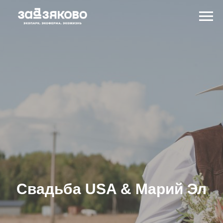
Cвадьба USA & Марий Эл