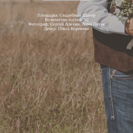
Площадка: Свадебный Шатер
Количество гостей: 90
Фотограф: Сергей Алехин, Анна Пятак
Декор: Ольга Корнеева