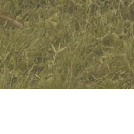
Вы решили по
Дарить впечатлени