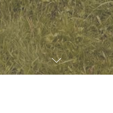
радовать своих близких - им о
я очень важно, ведь они остан