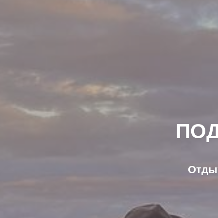
ПО
Отдых