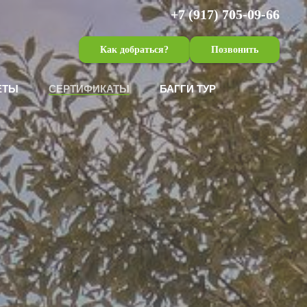
+7 (917) 705-09-66
Как добраться?
Позвонить
ЕТЫ
СЕРТИФИКАТЫ
БАГГИ ТУР