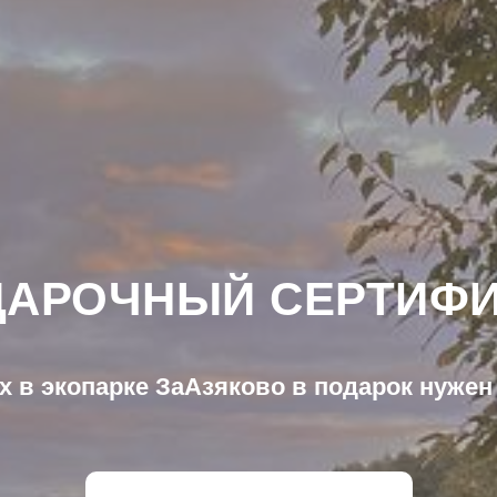
ДАРОЧНЫЙ СЕРТИФИ
 в экопарке ЗаАзяково в подарок нужен