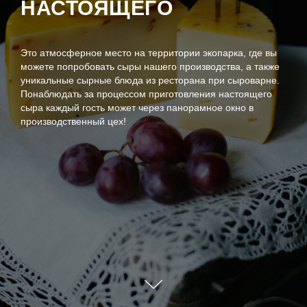
НАСТОЯЩЕГО
Это атмосферное место на территории экопарка, где вы
можете попробовать сыры нашего производства, а также
уникальные сырные блюда из ресторана при сыроварне.
Понаблюдать за процессом приготовления настоящего
сыра каждый гость может через панорамное окно в
производственный цех!