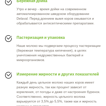
Бережная дойка
Утро и вечер - время дойки на современном
автоматизированном шведском оборудовании
Delaval. Перед доением вымя коров омывается и
обрабатывается антисептическими препаратами.
Пастеризация и упаковка
Наше молоко мы подвергаем процессу пастеризации
(бережная температура кипячения), в целях
уничтожения недружественных бактерий и
микроорганизмов.
Измерение жирности и других показателей
Каждый день цельное молоко наших коров имеет
разную жирность, так как процент зависит от
кормления, от погоды и даже от настроения буренок.
Соответственно, жирность цельного молока
варьируется от 3,5% до 5,5%, также как и жирность