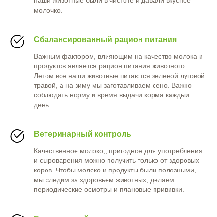
наши животные были в чистоте и давали вкусное
молочко.
Сбалансированный рацион питания
Важным фактором, влияющим на качество молока и
продуктов является рацион питания животного.
Летом все наши животные питаются зеленой луговой
травой, а на зиму мы заготавливаем сено. Важно
соблюдать норму и время выдачи корма каждый
день.
Ветеринарный контроль
Качественное молоко,, пригодное для употребления
и сыроварения можно получить только от здоровых
коров. Чтобы молоко и продукты были полезными,
мы следим за здоровьем животных, делаем
периодические осмотры и плановые прививки.