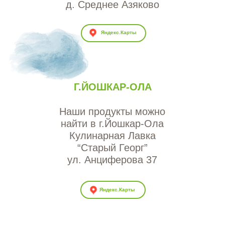
д. Среднее Азяково
Яндекс.Карты
Г.ЙОШКАР-ОЛА
Наши продукты можно
найти в г.Йошкар-Ола
Кулинарная Лавка
“Старый Георг”
ул. Анциферова 37
Яндекс.Карты