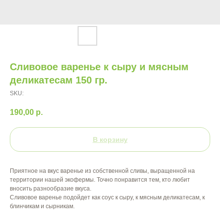
Сливовое варенье к сыру и мясным
деликатесам 150 гр.
SKU:
190,00
р.
В корзину
Приятное на вкус варенье из собственной сливы, выращенной на
территории нашей экофермы. Точно понравится тем, кто любит
вносить разнообразие вкуса.
Сливовое варенье подойдет как соус к сыру, к мясным деликатесам, к
блинчикам и сырникам.