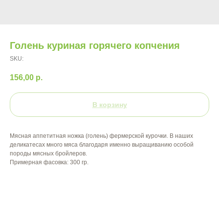
Голень куриная горячего копчения
SKU:
156,00
р.
В корзину
Мясная аппетитная ножка (голень) фермерской курочки. В наших
деликатесах много мяса благодаря именно выращиванию особой
породы мясных бройлеров.
Примерная фасовка: 300 гр.