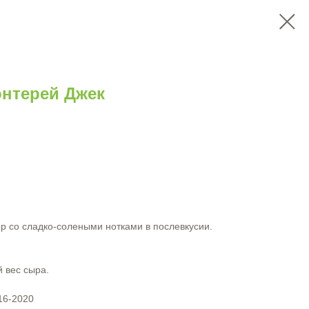
нтерей Джек
 со сладко-солеными нотками в послевкусии.
 вес сыра.
16-2020