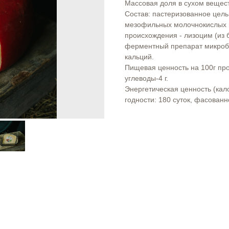
Массовая доля в сухом вещес
Состав: пастеризованное цель
мезофильных молочнокислых 
происхождения - лизоцим (из
ферментный препарат микроб
кальций.
Пищевая ценность на 100г прод
углеводы-4 г.
Энергетическая ценность (кало
годности: 180 суток, фасованно