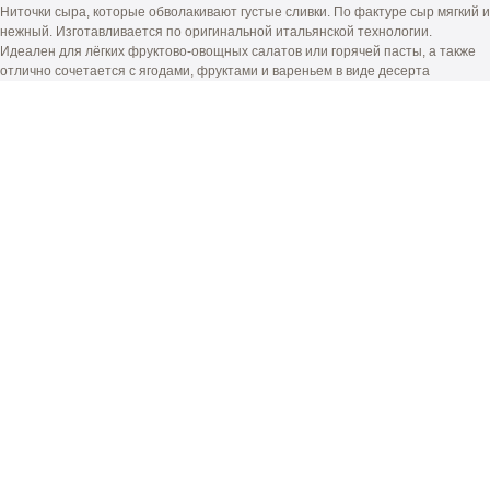
Ниточки сыра, которые обволакивают густые сливки. По фактуре сыр мягкий и
нежный. Изготавливается по оригинальной итальянской технологии.
Идеален для лёгких фруктово-овощных салатов или горячей пасты, а также
отлично сочетается с ягодами, фруктами и вареньем в виде десерта