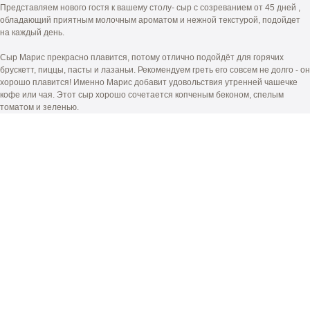
Представляем нового гостя к вашему столу- сыр с созреванием от 45 дней ,
обладающий приятным молочным ароматом и нежной текстурой, подойдет
на каждый день.
Сыр Марис прекрасно плавится, потому отлично подойдёт для горячих
брускетт, пиццы, пасты и лазаньи. Рекомендуем греть его совсем не долго - он
хорошо плавится! Именно Марис добавит удовольствия утренней чашечке
кофе или чая. Этот сыр хорошо сочетается копченым беконом, спелым
томатом и зеленью.