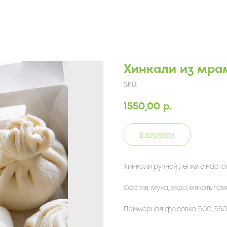
Хинкали из мра
SKU:
1550,00
р.
В корзину
Хинкали ручной лепки с наст
Состав: мука, вода, мякоть говя
Примерная фасовка 500-550 