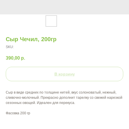
Сыр Чечил, 200гр
SKU:
390,00
р.
В корзину
Сыр в виде средних по толщине нитей, вкус солоноватый, нежный,
сливочно-молочный. Прекрасно дополнит тарелку со свежей нарезкой
сезонных овощей. Идеален для перекуса.
Фасовка 200 гр