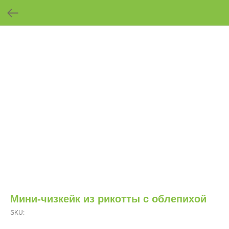
Мини-чизкейк из рикотты с облепихой
SKU: