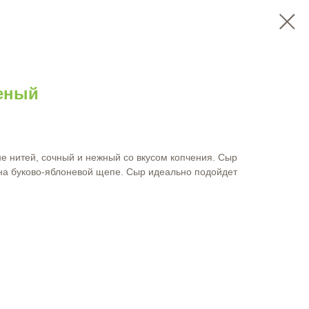
еный
е нитей, сочный и нежный со вкусом копчения. Сыр
на буково-яблоневой щепе. Сыр идеально подойдет