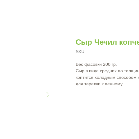
Сыр Чечил копч
SKU:
Вес фасовки 200 гр.
Сыр в виде средних по толщин
коптится холодным способом 
для тарелки к пенному